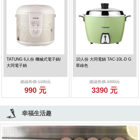
TATUNG 6人份 機械式電子鍋/
10人份 大同電鍋 TAC-10L-D G
大同電子鍋
翠綠色
建議售價 1190元
建議售價 3390元
990 元
3390 元
幸福生活趣