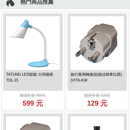
熱門商品推薦
TATUNG LED節能 大同檯燈
旅行萬用轉接頭(德法韓希比西)
TDL-15
(VITA-KW
建議售價 999元
建議售價 129元
599 元
129 元