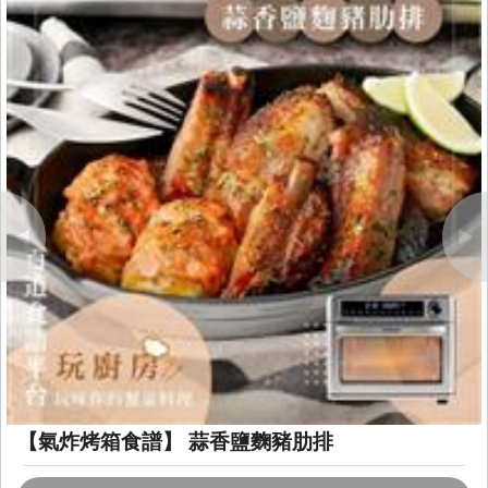
Previous
Next
【氣炸烤箱食譜】 蒜香鹽麴豬肋排