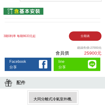
3期0利率 每期8633元起
分期表
建議售價 27900元
會員價
25900元
Facebook
line
分享
分享
配件
大同分離式冷氣室外機,