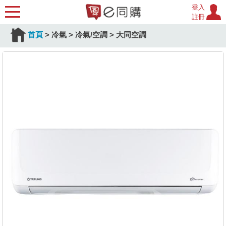
登入
註冊
首頁
>
冷氣
>
冷氣/空調
>
大同空調