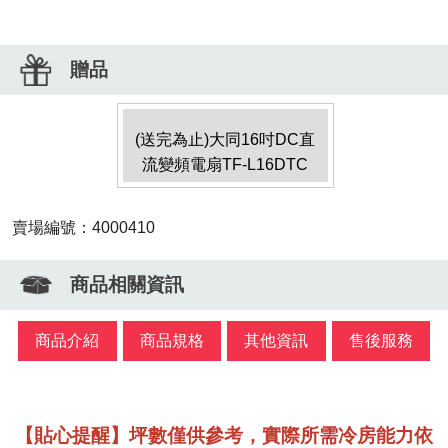
贈品
(送完為止)大同16吋DC直
流變頻電扇TF-L16DTC
賣場編號：4000410
商品相關資訊
商品介紹
商品規格
其他資訊
售後服務
【貼心提醒】坪數僅供參考，實際所需冷房能力依