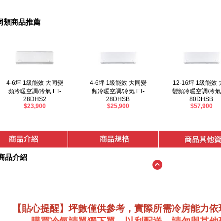
同類商品推薦
4-6坪 1級能效 大同變
4-6坪 1級能效 大同變
12-16坪 1級能效
頻冷暖空調/冷氣 FT-
頻冷暖空調/冷氣 FT-
變頻冷暖空調/冷氣 
28DHS2
28DHSB
80DHSB
$23,900
$25,900
$57,900
商品介紹
【貼心提醒】坪數僅供參考，實際所需冷房能力依