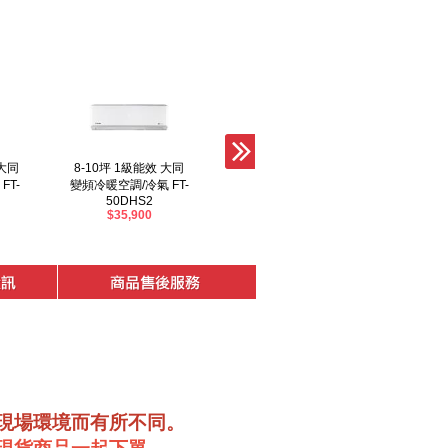
 大同
8-10坪 1級能效 大同
5-7坪 1級能效 大同變
8-10
FT-
變頻冷暖空調/冷氣 FT-
頻冷暖空調/冷氣 FT-
變頻冷暖
50DHS2
36DHS2
$35,900
$27,900
現場環境而有所不同。