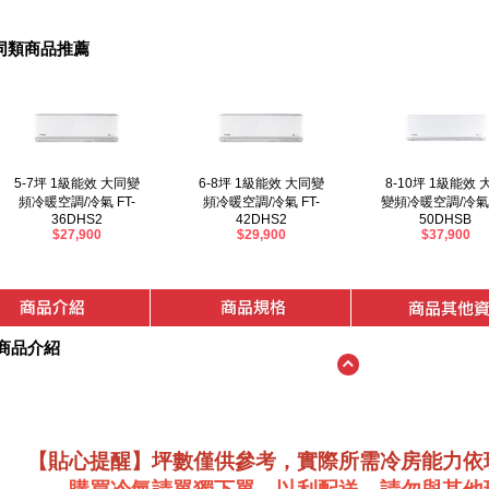
同類商品推薦
5-7坪 1級能效 大同變
6-8坪 1級能效 大同變
8-10坪 1級能效 
頻冷暖空調/冷氣 FT-
頻冷暖空調/冷氣 FT-
變頻冷暖空調/冷氣 
36DHS2
42DHS2
50DHSB
$27,900
$29,900
$37,900
商品介紹
【貼心提醒】坪數僅供參考，實際所需冷房能力依