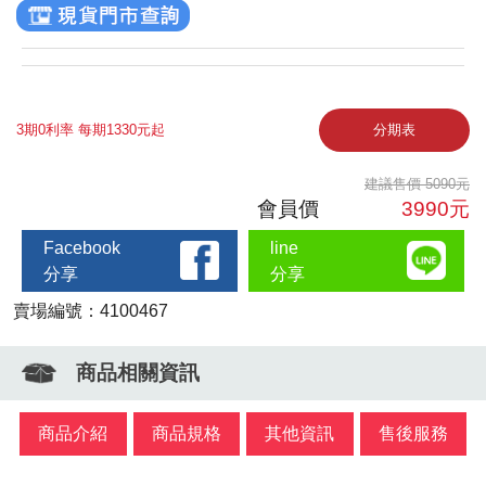
3期0利率 每期1330元起
分期表
建議售價 5090元
會員價
3990元
Facebook
line
分享
分享
賣場編號：4100467
商品相關資訊
商品介紹
商品規格
其他資訊
售後服務