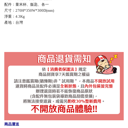
配件：量米杯、飯匙、各一
尺寸：270H*350W*300D(mm)
淨重：4.3Kg
產地：台灣
商品運送