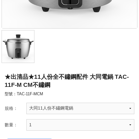
★出清品★11人份全不鏽鋼配件 大同電鍋 TAC-
11F-M CM不鏽鋼
型號：TAC-11F-MCM
規格：
數量：