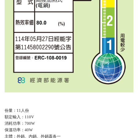
份量：11人份
額定輸入：110V
消耗功率：700W
保溫功率：40W
主體：外鍋、內鍋、外鍋蓋各一