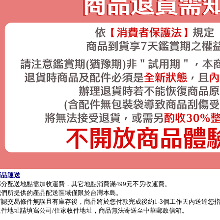
商品運送
部分配送地點需加收運費，其它地點消費滿499元不另收運費。
我們所提供的產品配送區域僅限於台灣本島。
確認交易條件無誤且有庫存後，商品將於您付款完成後約1-3個工作天內送達您
收件地址請填寫公司/住家收件地址，商品無法寄送至中華郵政信箱。