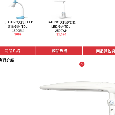
【TATUNG大同】LED
TATUNG 大同多功能
節能檯燈 (TDL-
LED檯燈 TDL-
1500BL)
2500WH
$699
$1,090
商品介紹