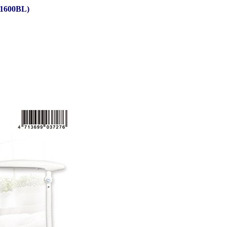
600BL)
角