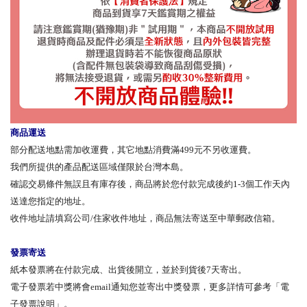
商品運送
部分配送地點需加收運費，其它地點消費滿499元不另收運費。
我們所提供的產品配送區域僅限於台灣本島。
確認交易條件無誤且有庫存後，商品將於您付款完成後約1-3個工作天內
送達您指定的地址。
收件地址請填寫公司/住家收件地址，商品無法寄送至中華郵政信箱。
發票寄送
紙本發票將在付款完成、出貨後開立，並於到貨後7天寄出。
電子發票若中獎將會email通知您並寄出中獎發票，更多詳情可參考「電
子發票說明」。