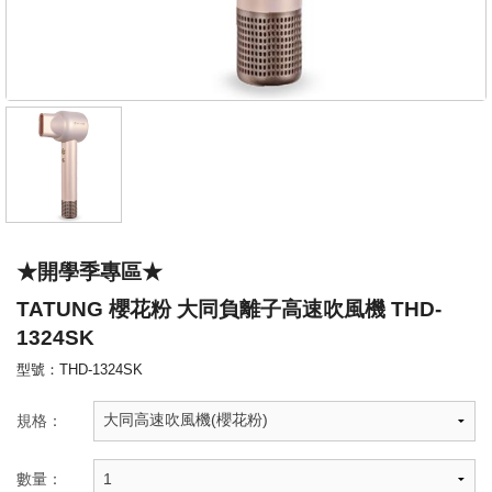
★開學季專區★
TATUNG 櫻花粉 大同負離子高速吹風機 THD-
1324SK
型號：THD-1324SK
規格：
數量：