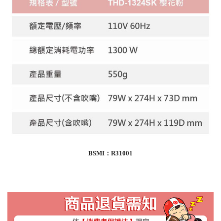
BSMI：R31001