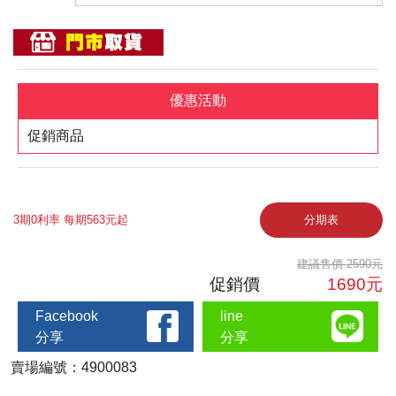
優惠活動
促銷商品
3期0利率 每期563元起
分期表
建議售價 2590元
促銷價
1690元
Facebook
line
分享
分享
賣場編號：4900083