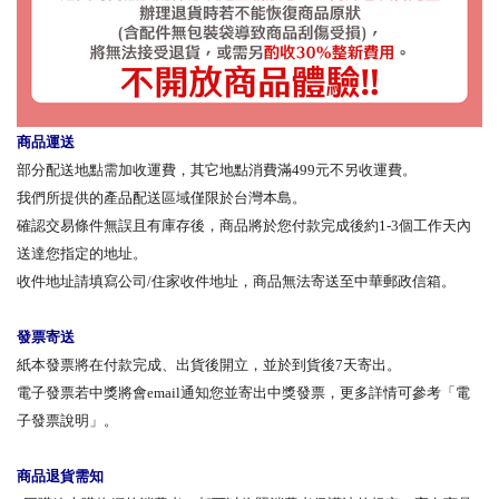
商品運送
部分配送地點需加收運費，其它地點消費滿499元不另收運費。
我們所提供的產品配送區域僅限於台灣本島。
確認交易條件無誤且有庫存後，商品將於您付款完成後約1-3個工作天內
送達您指定的地址。
收件地址請填寫公司/住家收件地址，商品無法寄送至中華郵政信箱。
發票寄送
紙本發票將在付款完成、出貨後開立，並於到貨後7天寄出。
電子發票若中獎將會email通知您並寄出中獎發票，更多詳情可參考「電
子發票說明」。
商品退貨需知