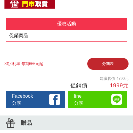
優惠活動
促銷商品
3期0利率 每期666元起
分期表
建議售價 4790元
促銷價
1999元
Facebook
line
分享
分享
贈品