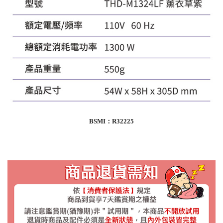
BSMI：R32225