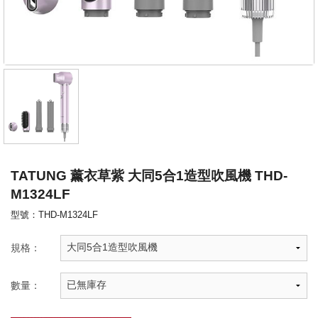
TATUNG 薰衣草紫 大同5合1造型吹風機 THD-
M1324LF
型號：THD-M1324LF
規格：
數量：