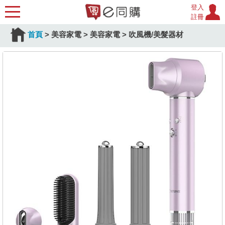
登入
註冊
首頁
>
美容家電
>
美容家電
>
吹風機/美髮器材