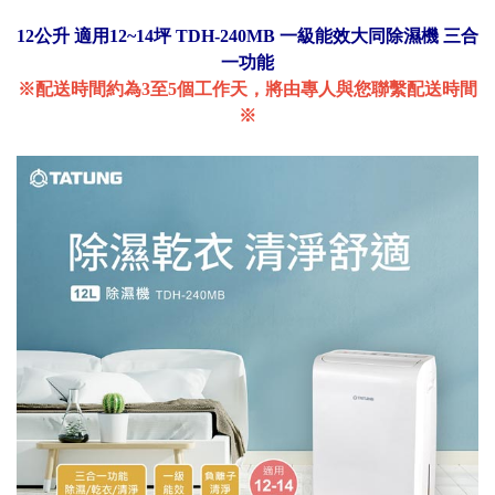
12公升 適用12~14坪 TDH-240MB 一級能效大同除濕機 三合
一功能
※配送時間約為3至5個工作天，將由專人與您聯繫配送時間
※