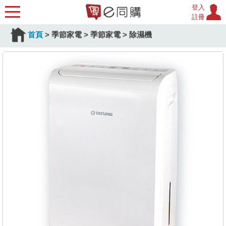
登入
註冊
首頁
>
季節家電
>
季節家電
>
除濕機