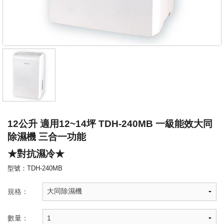
12公升 適用12~14坪 TDH-240MB 一級能效大同
除濕機 三合一功能
★對抗濕冷★
型號：TDH-240MB
規格：
數量：