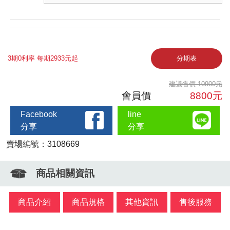
3期0利率 每期2933元起
分期表
建議售價 10900元
會員價
8800元
Facebook
line
分享
分享
賣場編號：3108669
商品相關資訊
商品介紹
商品規格
其他資訊
售後服務