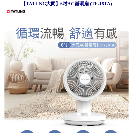
【TATUNG大同】6吋AC循環扇 (TF-J6TA)