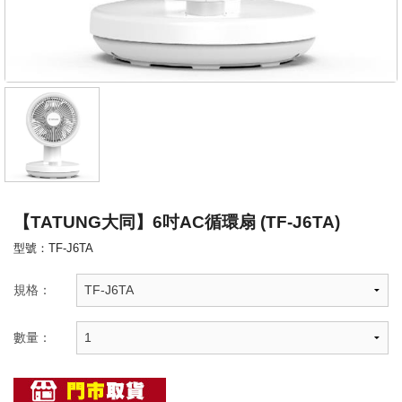
【TATUNG大同】6吋AC循環扇 (TF-J6TA)
型號：TF-J6TA
規格：
數量：