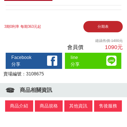
3期0利率 每期363元起
分期表
建議售價 1490元
會員價
1090元
Facebook
line
分享
分享
賣場編號：3108675
商品相關資訊
商品介紹
商品規格
其他資訊
售後服務