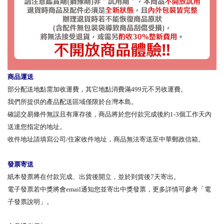
商品運送
部分配送地點需加收運費，其它地點消費滿499元不另收運費。
我們所提供的產品配送區域僅限於台灣本島。
確認交易條件無誤且有庫存後，商品將於您付款完成後約1-3個工作天內
送達您指定的地址。
收件地址請填寫公司/住家收件地址，商品無法寄送至中華郵政信箱。
發票寄送
紙本發票將在付款完成、出貨後開立，並於到貨後7天寄出。
電子發票若中獎將會email通知您並寄出中獎發票，更多詳情可參考「電
子發票說明」。