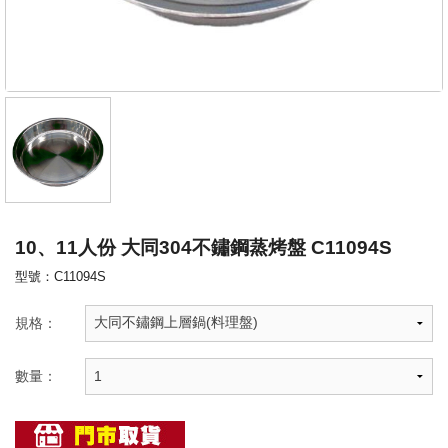
10、11人份 大同304不鏽鋼蒸烤盤 C11094S
型號：C11094S
規格：
數量：