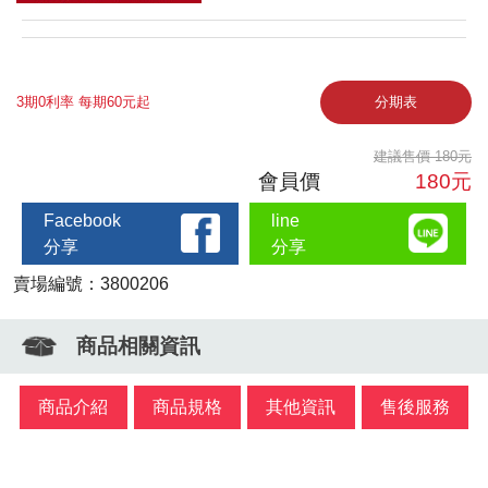
3期0利率 每期60元起
分期表
建議售價 180元
會員價
180元
Facebook
line
分享
分享
賣場編號：3800206
商品相關資訊
商品介紹
商品規格
其他資訊
售後服務