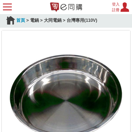
登入
註冊
首頁
>
電鍋
>
大同電鍋
>
台灣專用(110V)