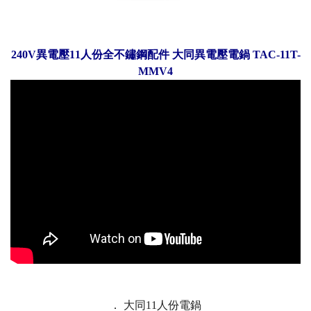
240V異電壓11人份全不鏽鋼配件 大同異電壓電鍋 TAC-11T-
MMV4
． 大同11人份電鍋