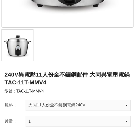
240V異電壓11人份全不鏽鋼配件 大同異電壓電鍋
TAC-11T-MMV4
型號：TAC-11T-MMV4
規格：
數量：