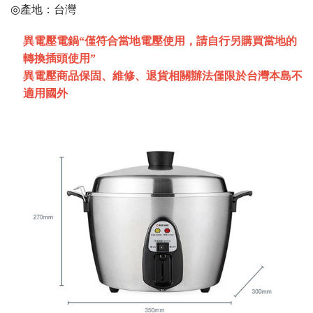
◎產地：台灣
異電壓電鍋“僅符合當地電壓使用，請自行另購買當地的
轉換插頭使用”
異電壓商品保固、維修、退貨相關辦法僅限於台灣本島不
適用國外