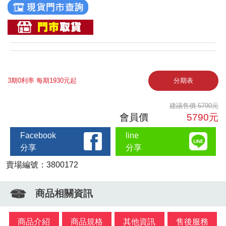
3期0利率 每期1930元起
分期表
建議售價 5790元
會員價
5790元
Facebook
line
分享
分享
賣場編號：3800172
商品相關資訊
商品介紹
商品規格
其他資訊
售後服務