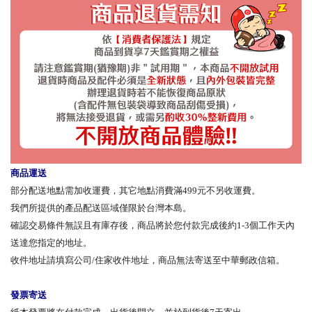
商品運送
部分配送地點需加收運費，其它地點消費滿499元不另收運費。
我們所提供的產品配送區域僅限於台灣本島。
確認交易條件無誤且有庫存後，商品將於您付款完成後約1-3個工作天內
送達您指定的地址。
收件地址請填寫公司/住家收件地址，商品無法寄送至中華郵政信箱。
發票寄送