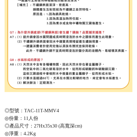
◎型號：TAC-11T-MMV4
◎份量：11人份
◎產品尺寸：27Hx35x30 (高寬深cm)
◎淨重：4.2Kg