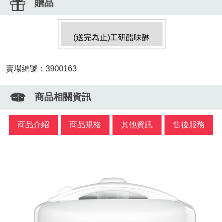
贈品
(送完為止)工研醋味醂
賣場編號：3900163
商品相關資訊
商品介紹
商品規格
其他資訊
售後服務