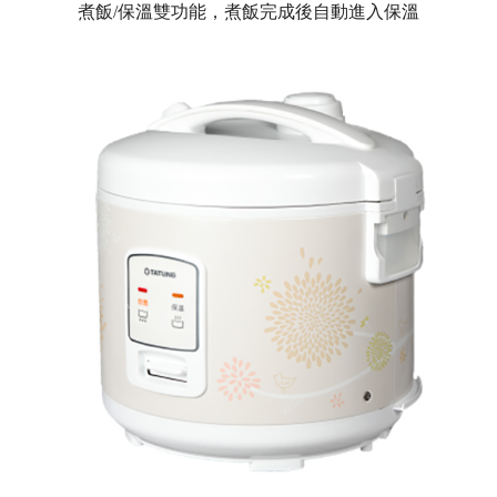
煮飯/保溫雙功能，煮飯完成後自動進入保溫