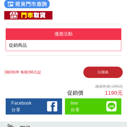
優惠活動
促銷商品
3期0利率 每期396元起
分期表
建議售價 1390元
促銷價
1190元
Facebook
line
分享
分享