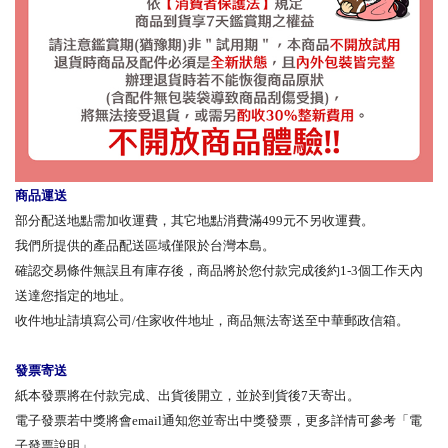
商品運送
部分配送地點需加收運費，其它地點消費滿499元不另收運費。
我們所提供的產品配送區域僅限於台灣本島。
確認交易條件無誤且有庫存後，商品將於您付款完成後約1-3個工作天內
送達您指定的地址。
收件地址請填寫公司/住家收件地址，商品無法寄送至中華郵政信箱。
發票寄送
紙本發票將在付款完成、出貨後開立，並於到貨後7天寄出。
電子發票若中獎將會email通知您並寄出中獎發票，更多詳情可參考「電
子發票說明」。