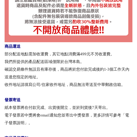
商品運送
部分配送地點需加收運費，其它地點消費滿499元不另收運費。
我們所提供的產品配送區域僅限於台灣本島。
確認交易條件無誤且有庫存後，商品將於您付款完成後約1-3個工作天內
送達您指定的地址。
收件地址請填寫公司/住家收件地址，商品無法寄送至中華郵政信箱。
發票寄送
紙本發票將在付款完成、出貨後開立，並於到貨後7天寄出。
電子發票若中獎將會email通知您並寄出中獎發票，更多詳情可參考「電
子發票說明」。