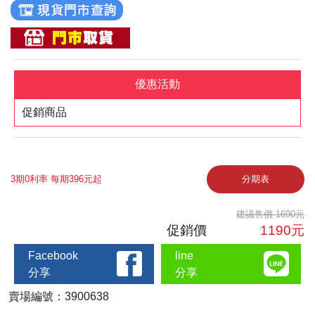
優惠活動
促銷商品
3期0利率 每期396元起
分期表
建議售價 1690元
促銷價
1190元
Facebook
line
分享
分享
賣場編號：3900638