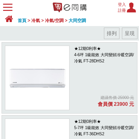
登入
註冊
首頁
>
冷氣
>
冷氣/空調
>
大同空調
排列
呈現
★12期0利率★
4-6坪 1級能效 大同變頻冷暖空調/
冷氣 FT-28DHS2
建議售價 25900 元
會員價 23900 元
★12期0利率★
5-7坪 1級能效 大同變頻冷暖空調/
冷氣 FT-36DHS2