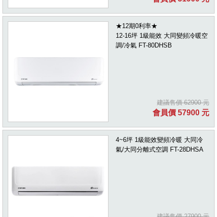
★12期0利率★
12-16坪 1級能效 大同變頻冷暖空
調/冷氣 FT-80DHSB
建議售價 62900 元
會員價 57900 元
4~6坪 1級能效變頻冷暖 大同冷
氣/大同分離式空調 FT-28DHSA
建議售價 27900 元