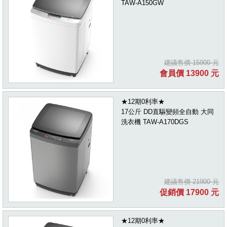
TAW-A150GW
建議售價 15900 元
會員價 13900 元
★12期0利率★
17公斤 DD直驅變頻全自動 大同
洗衣機 TAW-A170DGS
建議售價 21900 元
促銷價 17900 元
★12期0利率★