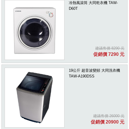
冷熱風滾筒 大同乾衣機 TAW-
D60T
建議售價 8290 元
促銷價 7290 元
19公斤 超音波變頻 大同洗衣機
TAW-A190DSS
建議售價 26000 元
促銷價 20900 元