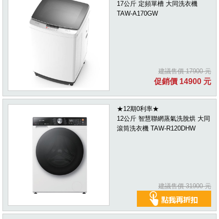
17公斤 定頻單槽 大同洗衣機
TAW-A170GW
建議售價 17900 元
促銷價 14900 元
★12期0利率★
12公斤 智慧聯網蒸氣洗脫烘 大同
滾筒洗衣機 TAW-R120DHW
建議售價 31900 元