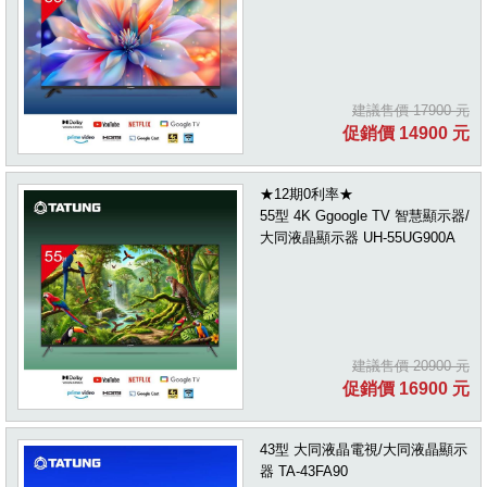
建議售價 17900 元
促銷價 14900 元
★12期0利率★
55型 4K Ggoogle TV 智慧顯示器/
大同液晶顯示器 UH-55UG900A
建議售價 20900 元
促銷價 16900 元
43型 大同液晶電視/大同液晶顯示
器 TA-43FA90