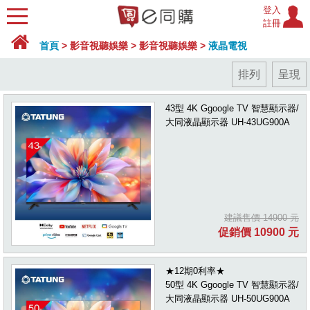
登入
註冊
首頁
>
影音視聽娛樂
>
影音視聽娛樂
>
液晶電視
排列
呈現
43型 4K Ggoogle TV 智慧顯示器/
大同液晶顯示器 UH-43UG900A
建議售價 14900 元
促銷價 10900 元
★12期0利率★
50型 4K Ggoogle TV 智慧顯示器/
大同液晶顯示器 UH-50UG900A