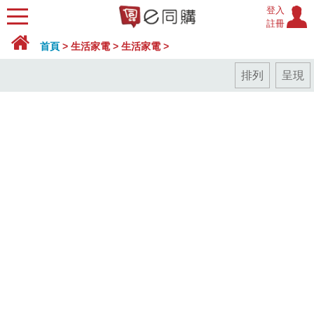
登入
註冊
首頁
>
生活家電
>
生活家電
>
排列
呈現