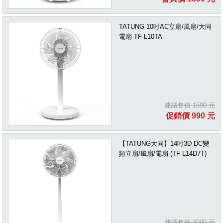
TATUNG 10吋AC立扇/風扇/大同
電扇 TF-L10TA
建議售價 1590 元
促銷價 990 元
【TATUNG大同】14吋3D DC變
頻立扇/風扇/電扇 (TF-L14D7T)
建議售價 3090 元