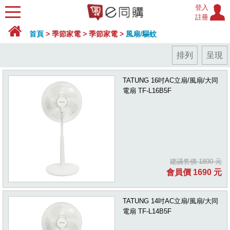
登入
註冊
首頁
>
季節家電
>
季節家電
>
風扇/驅蚊
排列
呈現
TATUNG 16吋AC立扇/風扇/大同
電扇 TF-L16B5F
建議售價 1890 元
會員價 1690 元
TATUNG 14吋AC立扇/風扇/大同
電扇 TF-L14B5F