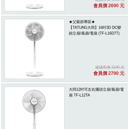
會員價 2690 元
★父親節專區★
【TATUNG大同】16吋3D DC變
頻立扇/風扇/電扇 (TF-L16D7T)
建議售價 3190 元
會員價 2790 元
大同12吋可左右擺頭立扇/風扇/電
扇 TF-L12TA