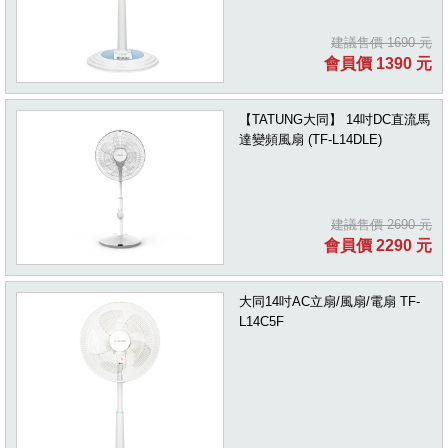
建議售價 1690 元
會員價 1390 元
【TATUNG大同】 14吋DC直流馬
達變頻風扇 (TF-L14DLE)
建議售價 2690 元
會員價 2290 元
大同14吋AC立扇/風扇/電扇 TF-
L14C5F