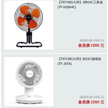
【TATUNG大同】18吋AC工業扇
(TF-N18A4C)
建議售價 2390 元
會員價 1990 元
【TATUNG大同】6吋AC循環扇
(TF-J6TA)
建議售價 1490 元
會員價 1090 元