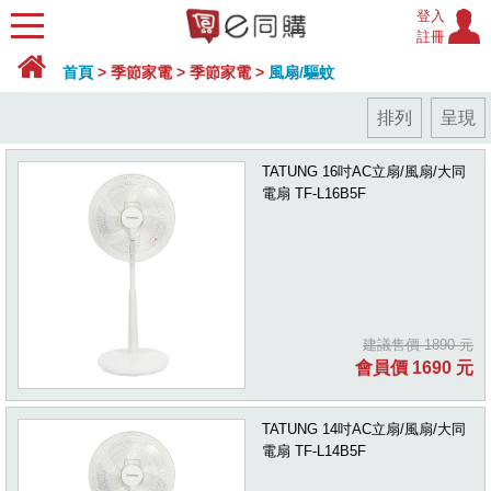
登入
註冊
首頁
>
季節家電
>
季節家電
>
風扇/驅蚊
排列
呈現
TATUNG 16吋AC立扇/風扇/大同
電扇 TF-L16B5F
建議售價 1890 元
會員價 1690 元
TATUNG 14吋AC立扇/風扇/大同
電扇 TF-L14B5F