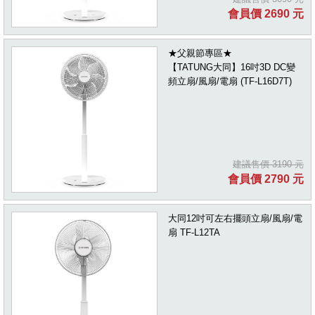
會員價 2690 元
★父親節專區★
【TATUNG大同】16吋3D DC變
頻立扇/風扇/電扇 (TF-L16D7T)
建議售價 3190 元
會員價 2790 元
大同12吋可左右擺頭立扇/風扇/電
扇 TF-L12TA