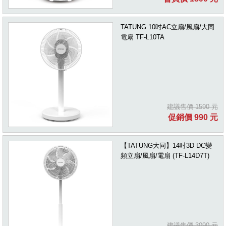
TATUNG 10吋AC立扇/風扇/大同
電扇 TF-L10TA
建議售價 1590 元
促銷價 990 元
【TATUNG大同】14吋3D DC變
頻立扇/風扇/電扇 (TF-L14D7T)
建議售價 3090 元