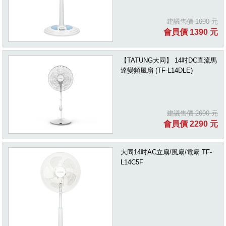
建議售價 1690 元
會員價 1390 元
【TATUNG大同】 14吋DC直流馬
達變頻風扇 (TF-L14DLE)
建議售價 2690 元
會員價 2290 元
大同14吋AC立扇/風扇/電扇 TF-
L14C5F