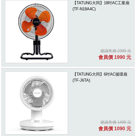
【TATUNG大同】18吋AC工業扇
(TF-N18A4C)
建議售價 2390 元
會員價 1990 元
【TATUNG大同】6吋AC循環扇
(TF-J6TA)
建議售價 1490 元
會員價 1090 元