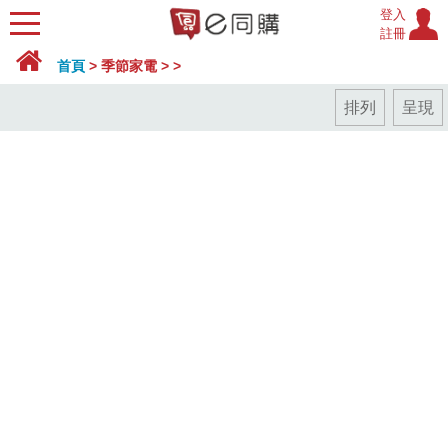
登入
註冊
首頁
>
季節家電
>
>
排列
呈現