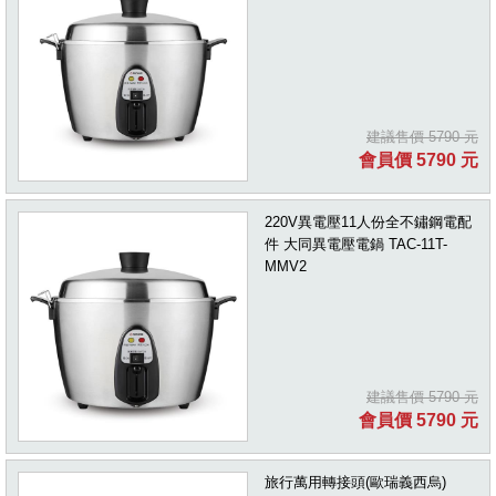
建議售價 5790 元
會員價 5790 元
220V異電壓11人份全不鏽鋼電配
件 大同異電壓電鍋 TAC-11T-
MMV2
建議售價 5790 元
會員價 5790 元
旅行萬用轉接頭(歐瑞義西烏)