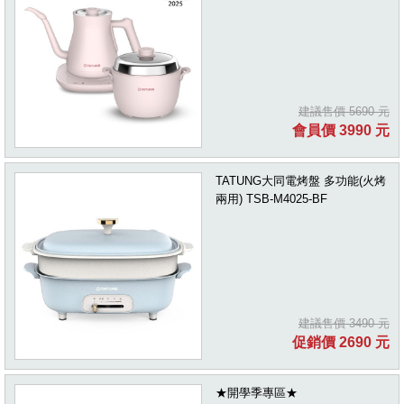
建議售價 5690 元
會員價 3990 元
TATUNG大同電烤盤 多功能(火烤
兩用) TSB-M4025-BF
建議售價 3490 元
促銷價 2690 元
★開學季專區★