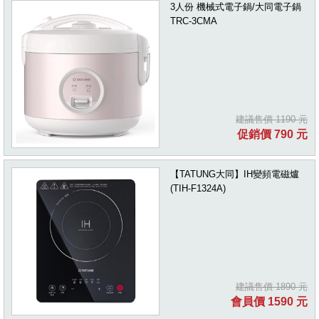
3人份 機械式電子鍋/大同電子鍋
TRC-3CMA
建議售價 1190 元
促銷價 790 元
【TATUNG大同】IH變頻電磁爐
(TIH-F1324A)
建議售價 1890 元
會員價 1590 元