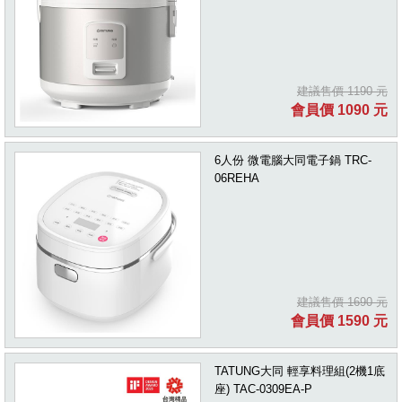
建議售價 1190 元
會員價 1090 元
6人份 微電腦大同電子鍋 TRC-
06REHA
建議售價 1690 元
會員價 1590 元
TATUNG大同 輕享料理組(2機1底
座) TAC-0309EA-P