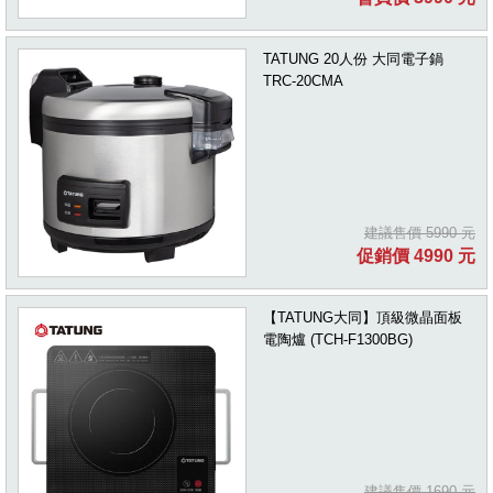
TATUNG 20人份 大同電子鍋
TRC-20CMA
建議售價 5990 元
促銷價 4990 元
【TATUNG大同】頂級微晶面板
電陶爐 (TCH-F1300BG)
建議售價 1690 元