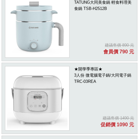
TATUNG大同美食鍋 輕食料理美
食鍋 TSB-H2512B
建議售價 890 元
會員價 790 元
★開學季專區★
3人份 微電腦電子鍋/大同電子鍋
TRC-03REA
建議售價 1490 元
促銷價 1090 元