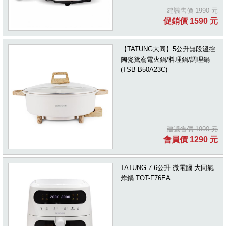
建議售價 1990 元
促銷價 1590 元
【TATUNG大同】5公升無段溫控
陶瓷鴛鴦電火鍋/料理鍋/調理鍋
(TSB-B50A23C)
建議售價 1990 元
會員價 1290 元
TATUNG 7.6公升 微電腦 大同氣
炸鍋 TOT-F76EA