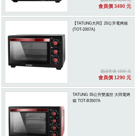
會員價 3490 元
【TATUNG大同】20公升電烤箱
(TOT-2007A)
建議售價 1590 元
會員價 1290 元
TATUNG 35公升雙溫控 大同電烤
箱 TOT-B3507A