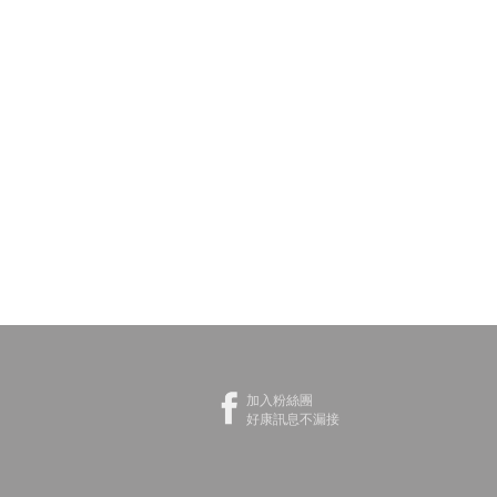
加入粉絲團
好康訊息不漏接