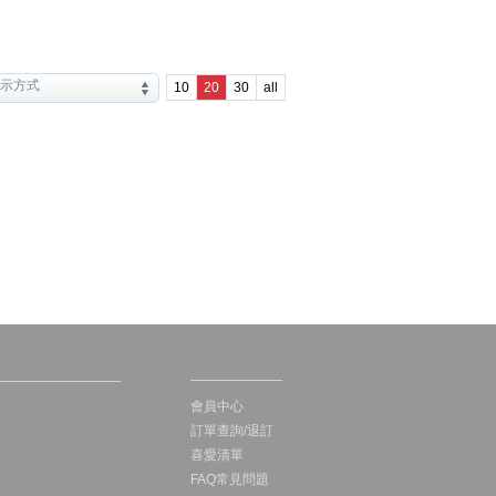
10
20
30
all
會員中心
訂單查詢/退訂
喜愛清單
FAQ常見問題