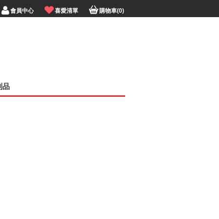
會員中心
喜愛清單
購物車(0)
利品