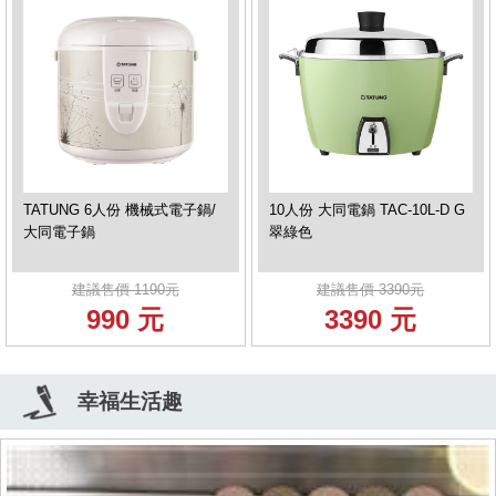
TATUNG 6人份 機械式電子鍋/
10人份 大同電鍋 TAC-10L-D G
大同電子鍋
翠綠色
建議售價 1190元
建議售價 3390元
990 元
3390 元
幸福生活趣