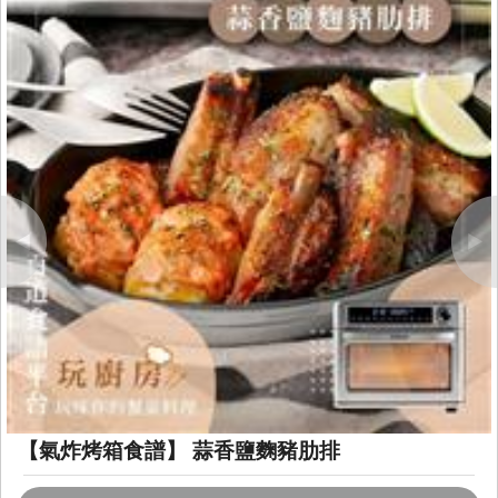
Previous
Next
【氣炸烤箱食譜】 蒜香鹽麴豬肋排