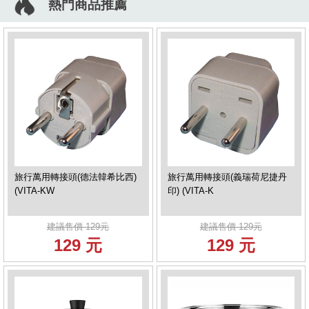
熱門商品推薦
旅行萬用轉接頭(德法韓希比西)
旅行萬用轉接頭(義瑞荷尼捷丹
(VITA-KW
印) (VITA-K
建議售價 129元
建議售價 129元
129 元
129 元