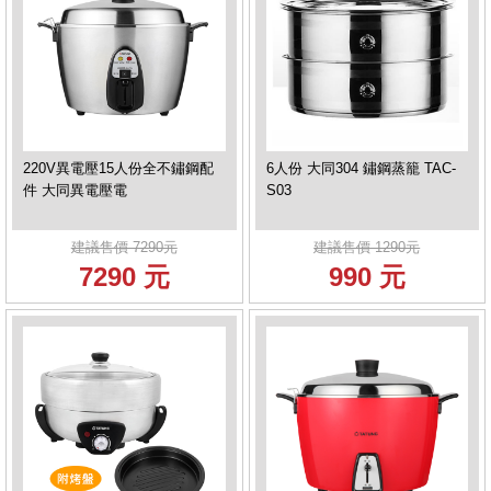
220V異電壓15人份全不鏽鋼配
6人份 大同304 鏽鋼蒸籠 TAC-
件 大同異電壓電
S03
建議售價 7290元
建議售價 1290元
7290 元
990 元