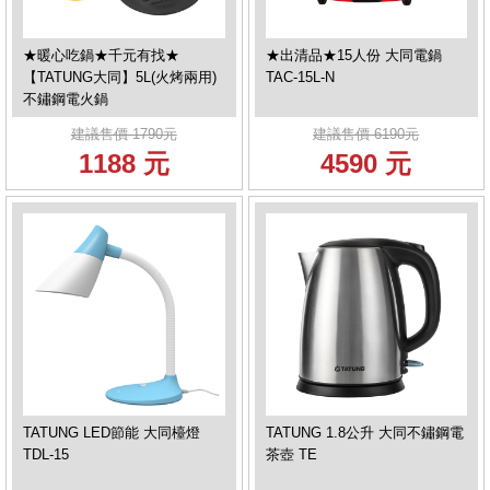
★暖心吃鍋★千元有找★
★出清品★15人份 大同電鍋
【TATUNG大同】5L(火烤兩用)
TAC-15L-N
不鏽鋼電火鍋
建議售價 1790元
建議售價 6190元
1188 元
4590 元
TATUNG LED節能 大同檯燈
TATUNG 1.8公升 大同不鏽鋼電
TDL-15
茶壺 TE