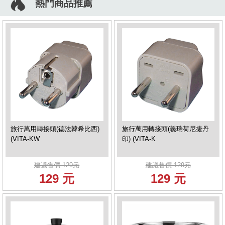
熱門商品推薦
旅行萬用轉接頭(德法韓希比西)
旅行萬用轉接頭(義瑞荷尼捷丹
(VITA-KW
印) (VITA-K
建議售價 129元
建議售價 129元
129 元
129 元