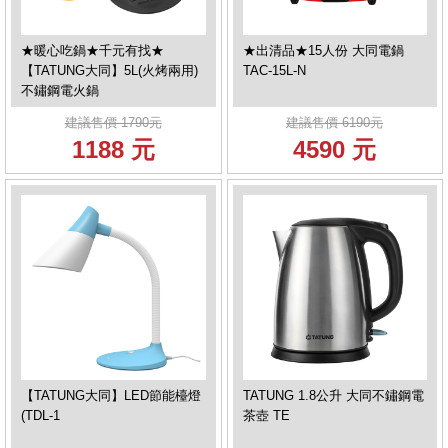
★暖心吃鍋★千元有找★
★出清品★15人份 大同電鍋
【TATUNG大同】5L(火烤兩用)
TAC-15L-N
不鏽鋼電火鍋
建議售價 1790元
建議售價 6190元
1188 元
4590 元
【TATUNG大同】LED節能檯燈
TATUNG 1.8公升 大同不鏽鋼電
(TDL-1
茶壺 TE