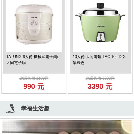
TATUNG 6人份 機械式電子鍋/
10人份 大同電鍋 TAC-10L-D G
大同電子鍋
翠綠色
建議售價 1190元
建議售價 3390元
990 元
3390 元
幸福生活趣