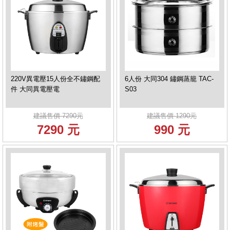
220V異電壓15人份全不鏽鋼配
6人份 大同304 鏽鋼蒸籠 TAC-
件 大同異電壓電
S03
建議售價 7290元
建議售價 1290元
7290 元
990 元