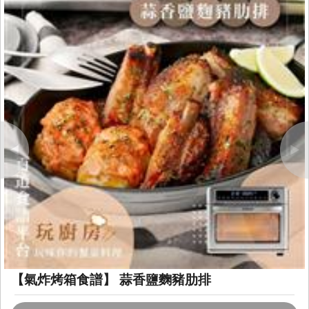
Previous
Next
【氣炸烤箱食譜】 蒜香鹽麴豬肋排